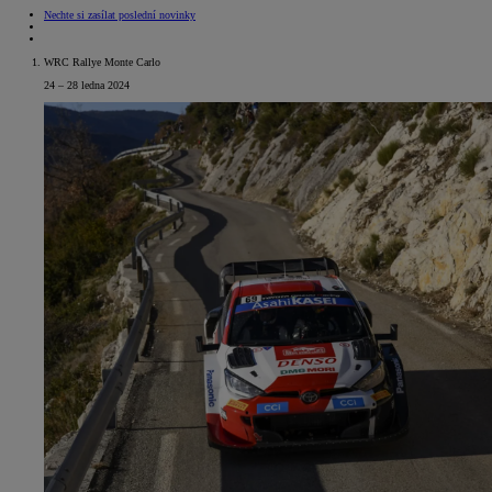
Nechte si zasílat poslední novinky
WRC Rallye Monte Carlo
24 – 28 ledna 2024