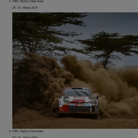
WRC Rallye Safari Keňa
28.–31. března 2024
WRC Rallye Chorvatsko
18.–21. dubna 2024