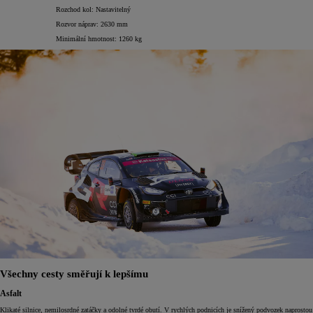
Rozchod kol: Nastavitelný
Rozvor náprav: 2630 mm
Minimální hmotnost: 1260 kg
Všechny cesty směřují k lepšímu
Asfalt
Klikaté silnice, nemilosrdné zatáčky a odolné tvrdé obutí. V rychlých podnicích je snížený podvozek naprostou