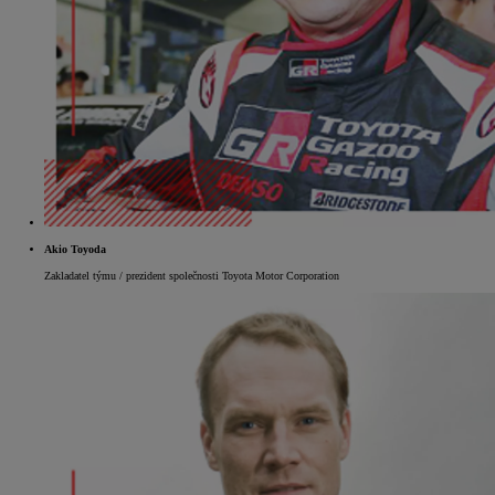
Akio Toyoda
Zakladatel týmu / prezident společnosti Toyota Motor Corporation