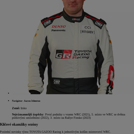
Navigátor: Aaron Johnston
Země:
Irsko
Nejvýznamnější úspěchy
: První podniky s vozem WRC (2021), 5. místo ve WRC se dvěma
pódiovými umístěními (2022), 3. místo na Rallye Finsko (2023)
Klíčové okamžiky sezóny
Poslední novinky týmu TOYOTA GAZOO Racing k jednotlivým kolům mistrovství WRC.