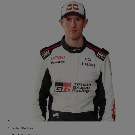
Jezdec: Elfyn Evans