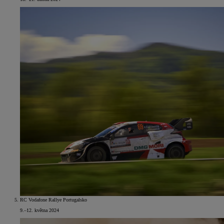
RC Vodafone Rallye Portugalsko
9.–12. května 2024