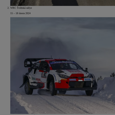
WRC Švédská rallye
15 – 18 února 2024