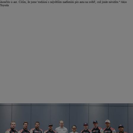
skončilo u aut. Cítím, že jsme 'rodinou s největším nadšením pro auta na světě', což jinde nevidíte.“ Akio
Toyoda