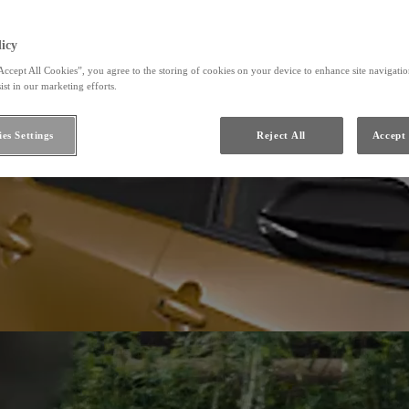
icy
Accept All Cookies”, you agree to the storing of cookies on your device to enhance site navigation
ist in our marketing efforts.
es Settings
Reject All
Accept 