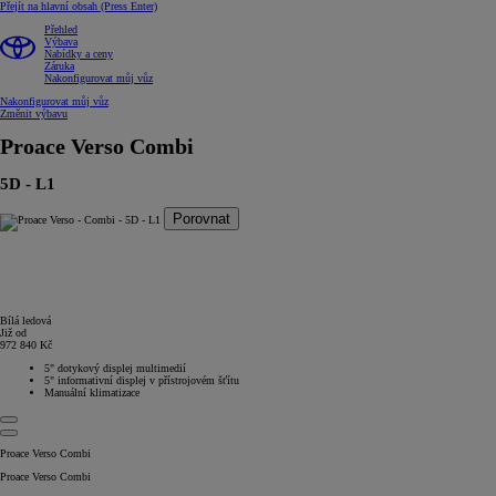
Přejít na hlavní obsah
(Press Enter)
Přehled
Výbava
Nabídky a ceny
Záruka
Nakonfigurovat můj vůz
Nakonfigurovat můj vůz
Změnit výbavu
Proace Verso
Combi
5D - L1
Porovnat
Bílá ledová
Již od
972 840 Kč
5" dotykový displej multimedií
5" informativní displej v přístrojovém šťítu
Manuální klimatizace
Proace Verso Combi
Proace Verso Combi