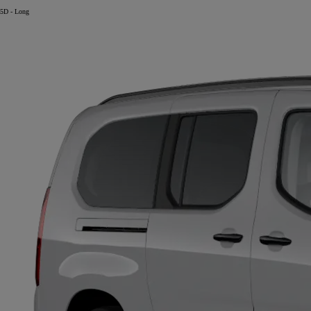
5D - Long