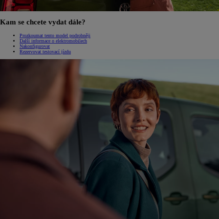
Kam se chcete vydat dále?
Prozkoumat tento model podrobněji
Další informace o elektromobilech
Nakonfigurovat
Rezervovat testovací jízdu