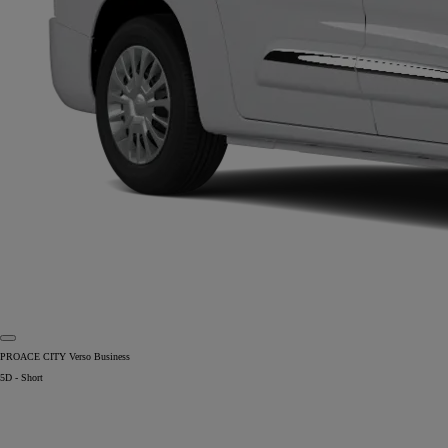
PROACE CITY Verso Business
5D - Short