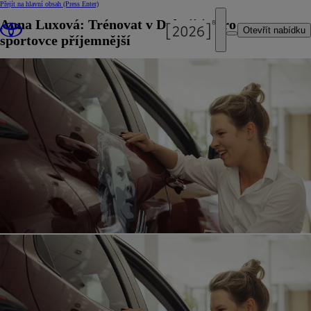
Přejít na hlavní obsah
(Press Enter)
Anna Luxová: Trénovat v Dubaji je pro para
Otevřít nabídku
sportovce příjemnější