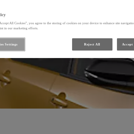
icy
Accept All Cookies”, you agree to the storing of cookies on your device to enhance site navigation
ist in our marketing efforts.
es Settings
Reject All
Accept 
ředchozí
Další